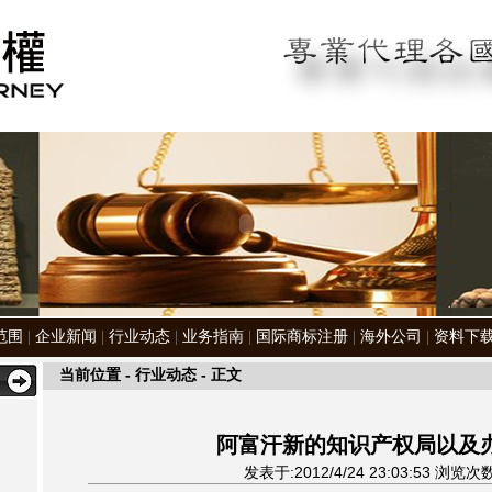
范围
|
企业新闻
|
行业动态
|
业务指南
|
国际商标注册
|
海外公司
|
资料下
当前位置 -
行业动态
- 正文
阿富汗新的知识产权局以及
发表于:2012/4/24 23:03:53 浏览次数