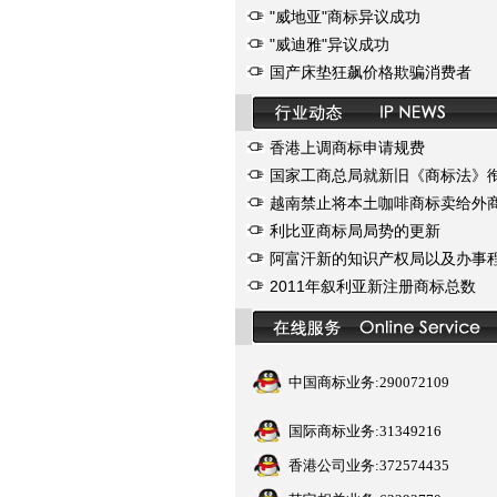
"威地亚"商标异议成功
"威迪雅"异议成功
国产床垫狂飙价格欺骗消费者
香港上调商标申请规费
国家工商总局就新旧《商标法》
越南禁止将本土咖啡商标卖给外
利比亚商标局局势的更新
阿富汗新的知识产权局以及办事
2011年叙利亚新注册商标总数
中国商标业务:290072109
国际商标业务:31349216
香港公司业务:372574435