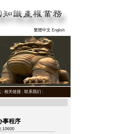
繁體中文
English
载
|
相关链接
|
联系我们
|
办事程序
:10600