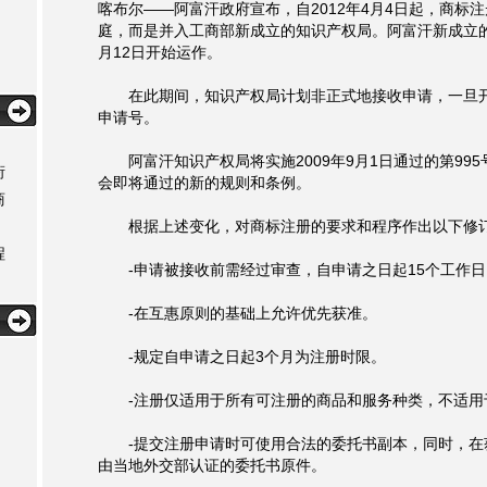
喀布尔——阿富汗政府宣布，自2012年4月4日起，商标
庭，而是并入工商部新成立的知识产权局。阿富汗新成立的知
月12日开始运作。
在此期间，知识产权局计划非正式地接收申请，一旦开
申请号。
阿富汗知识产权局将实施2009年9月1日通过的第99
衔
会即将通过的新的规则和条例。
商
根据上述变化，对商标注册的要求和程序作出以下修
程
-申请被接收前需经过审查，自申请之日起15个工作日
-在互惠原则的基础上允许优先获准。
-规定自申请之日起3个月为注册时限。
-注册仅适用于所有可注册的商品和服务种类，不适用
-提交注册申请时可使用合法的委托书副本，同时，在
由当地外交部认证的委托书原件。