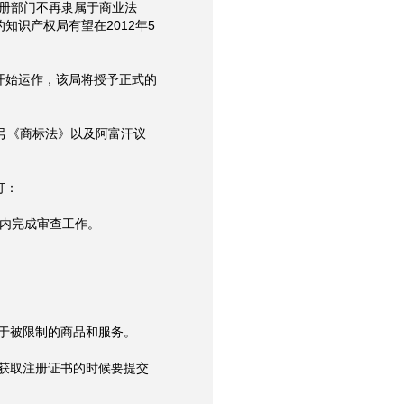
注册部门不再隶属于商业法
识产权局有望在2012年5
始运作，该局将授予正式的
5号《商标法》以及阿富汗议
订：
内完成审查工作。
于被限制的商品和服务。
获取注册证书的时候要提交