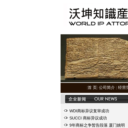
|
首 页
|
公司简介
|
经营
WDI商标异议复审成功
SUCCI 商标异议成功
9年商标之争暂告段落 厦门姚明